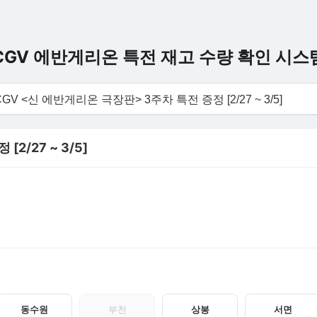
CGV 에반게리온 특전 재고 수량 확인 시스
2/27 ~ 3/5]
동수원
부천
상봉
서면