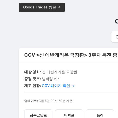
Goods Trades 방문 →
CGV <신 에반게리온 극장판> 3주차 특전 증정 [
대상 영화:
신 에반게리온 극장판
증정 굿즈:
넘버링 카드
재고 현황:
CGV 페이지 확인 →
업데이트:
3월 5일 20시 59분 기준
광주금남로
대학로
동래